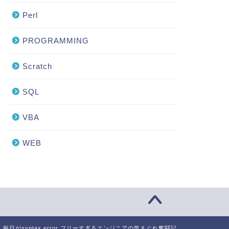
Perl
PROGRAMMING
Scratch
SQL
VBA
WEB
26 毎日がsyntax error フリーすぎるエンジニアの気まぐれ奮闘記