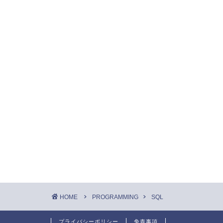
HOME
PROGRAMMING
SQL
プライバシーポリシー
免責事項