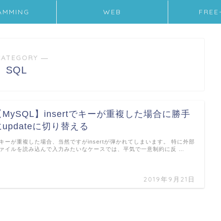
AMMING
WEB
FREE
CATEGORY ―
SQL
【MySQL】insertでキーが重複した場合に勝手
にupdateに切り替える
キーが重複した場合、当然ですがinsertが弾かれてしまいます。 特に外部
ァイルを読み込んで入力みたいなケースでは、平気で一意制約に反 …
2019年9月21日