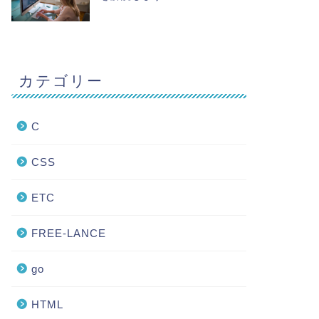
カテゴリー
C
CSS
ETC
FREE-LANCE
go
HTML