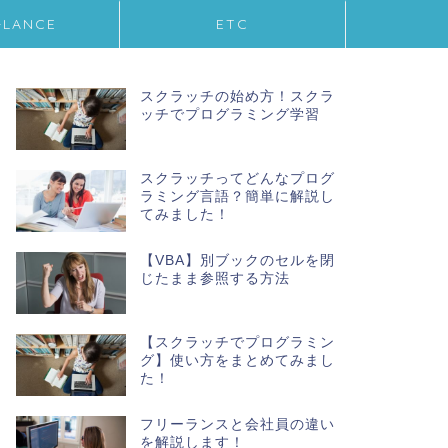
-LANCE
ETC
スクラッチの始め方！スクラ
ッチでプログラミング学習
スクラッチってどんなプログ
ラミング言語？簡単に解説し
てみました！
【VBA】別ブックのセルを閉
じたまま参照する方法
【スクラッチでプログラミン
グ】使い方をまとめてみまし
た！
フリーランスと会社員の違い
を解説します！