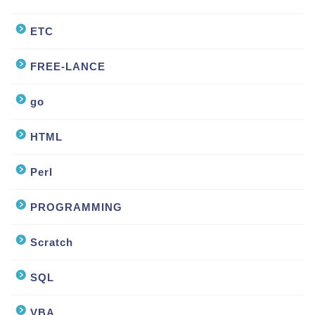
ETC
FREE-LANCE
go
HTML
Perl
PROGRAMMING
Scratch
SQL
VBA