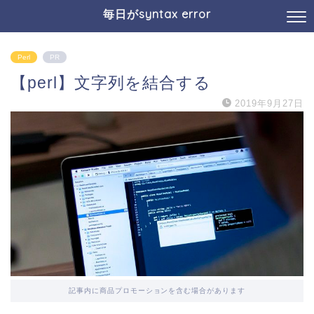
毎日がsyntax error
Perl
PR
【perl】文字列を結合する
2019年9月27日
記事内に商品プロモーションを含む場合があります