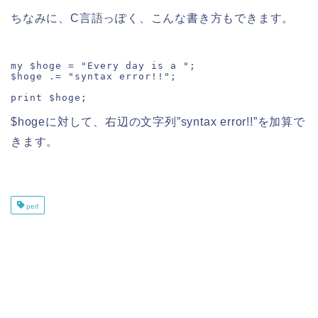
ちなみに、C言語っぽく、こんな書き方もできます。
my $hoge = "Every day is a ";

$hoge .= "syntax error!!";

print $hoge;
$hogeに対して、右辺の文字列”syntax error!!”を加算で
きます。
perl