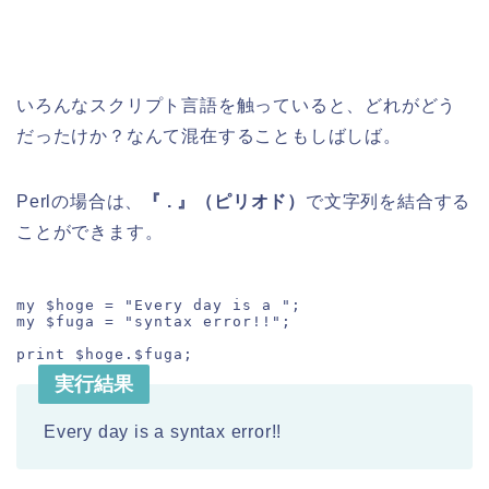
いろんなスクリプト言語を触っていると、どれがどう
だったけか？なんて混在することもしばしば。
Perlの場合は、
『 . 』（ピリオド）
で文字列を結合する
ことができます。
my $hoge = "Every day is a ";

my $fuga = "syntax error!!";

print $hoge.$fuga;
実行結果
Every day is a syntax error!!