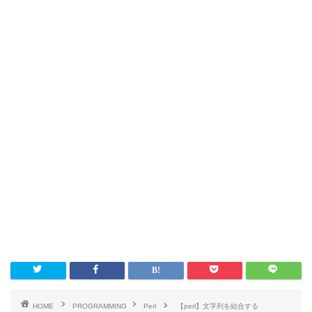
HOME
PROGRAMMING
Perl
【perl】文字列を結合する