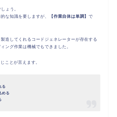
でしょう。
門的な知識を要しますが、
【作業自体は単調】
で
を製造してくれるコードジェネレーターが存在する
ディング作業は機械でもできました。
同じことが言えます。
れる
込める
る