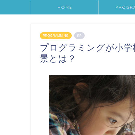
HOME
PROGR
PROGRAMMING
PR
プログラミングが小学校
景とは？