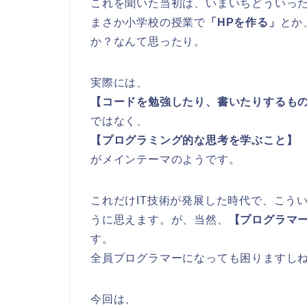
これを聞いた当初は、いまいちどういっ
まさか小学校の授業で
「HPを作る」
とか
か？なんて思ったり。
実際には、
【コードを勉強したり、書いたりするも
ではなく、
【プログラミング的な思考を学ぶこと】
がメインテーマのようです。
これだけIT技術が発展した時代で、こう
うに思えます。が、当然、
【プログラマ
す。
全員プログラマーになっても困りますし
今回は、