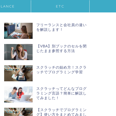
-LANCE
ETC
フリーランスと会社員の違い
を解説します！
【VBA】別ブックのセルを閉
じたまま参照する方法
スクラッチの始め方！スクラ
ッチでプログラミング学習
スクラッチってどんなプログ
ラミング言語？簡単に解説し
てみました！
【スクラッチでプログラミン
グ】使い方をまとめてみまし