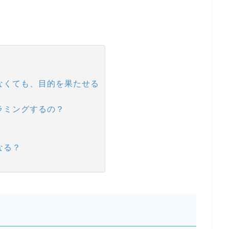
なくても、目的を果たせる
ラミングするの？
なる？