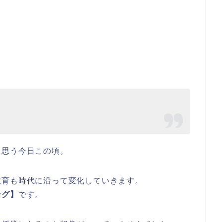
と思う今日この頃。
教育も時代に沿って変化していきます。
ング】
です。