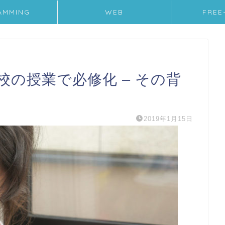
AMMING
WEB
FREE
の授業で必修化 – その背
2019年1月15日