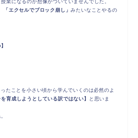
た授業になるのか想像がついていませんでした。
、
「エクセルでブロック崩し」
みたいなことやるの
の】
いったことを小さい頃から学んでいくのは必然のよ
ーを育成しようとしている訳ではない】
と思いま
ね。